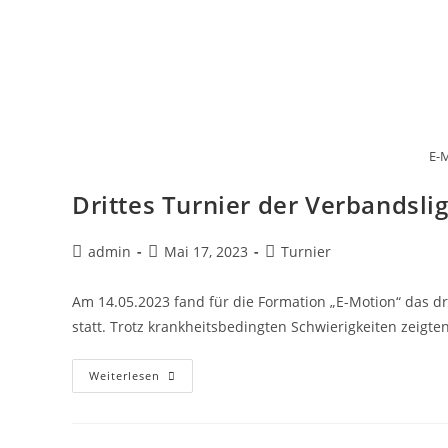
E-M
Drittes Turnier der Verbandsli
admin
Mai 17, 2023
Turnier
Am 14.05.2023 fand für die Formation „E-Motion“ das dr
statt. Trotz krankheitsbedingten Schwierigkeiten zeigt
Weiterlesen