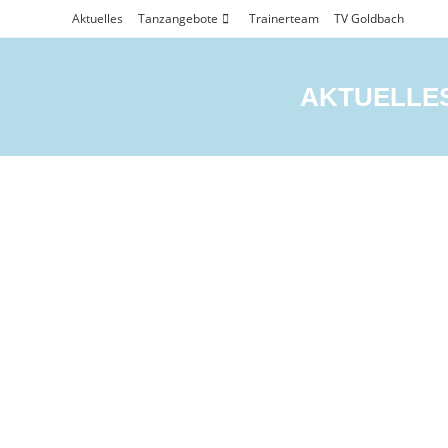
Aktuelles
Tanzangebote
Trainerteam
TV Goldbach
Verbandsliga
AKTUELLE