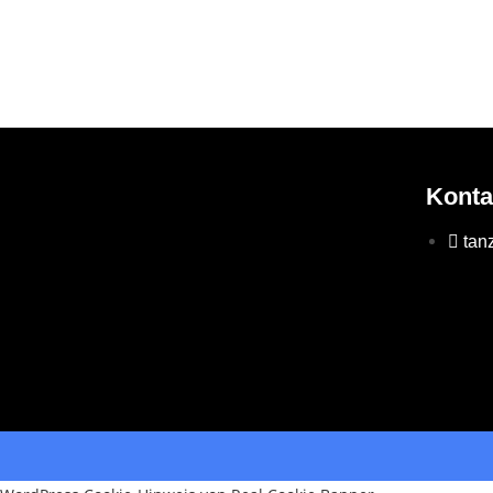
Konta
tan