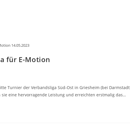
otion 14.05.2023
ga für E-Motion
itte Turnier der Verbandsliga Süd-Ost in Griesheim (bei Darmstadt
en sie eine hervorragende Leistung und erreichten erstmalig das…