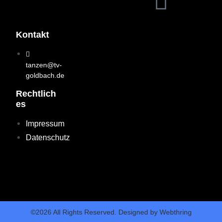
Kontakt
tanzen@tv-
goldbach.de
Rechtlich
Es
Impressum
Datenschutz
©2026 All Rights Reserved. Designed by Webthring