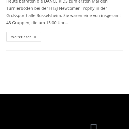
Heute betraten die DANCE KIDS zum ersten Mal den
Turnierboden bei der HTSJ Newcomer Trophy in der
Großsporthalle Rüsselsheim. Sie waren eine von insgesamt
43 Gruppen, die um 13:00 Uhr…
Weiterlesen