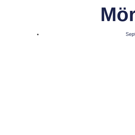
Mör
Sep