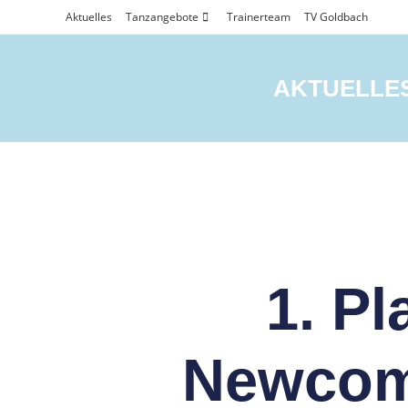
Aktuelles
Tanzangebote
Trainerteam
TV Goldbach
Blog
AKTUELLE
1. Pl
Newcom