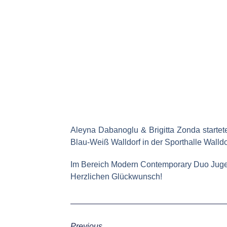
Aleyna Dabanoglu & Brigitta Zonda start
Blau-Weiß Walldorf in der Sporthalle Walldo
Im Bereich Modern Contemporary Duo Jugend
Herzlichen Glückwunsch!
Previous