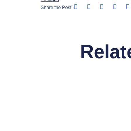
Share the Post:
Relat