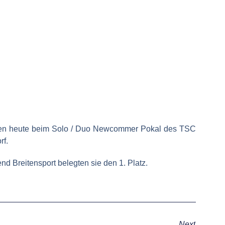
eten heute beim Solo / Duo Newcommer Pokal des TSC
rf.
 Breitensport belegten sie den 1. Platz.
Next